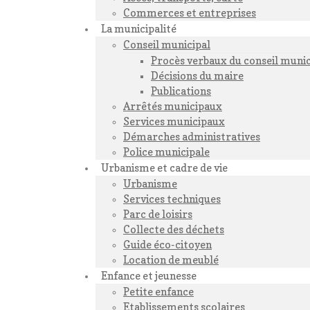
Commerces et entreprises
La municipalité
Conseil municipal
Procès verbaux du conseil munic
Décisions du maire
Publications
Arrêtés municipaux
Services municipaux
Démarches administratives
Police municipale
Urbanisme et cadre de vie
Urbanisme
Services techniques
Parc de loisirs
Collecte des déchets
Guide éco-citoyen
Location de meublé
Enfance et jeunesse
Petite enfance
Etablissements scolaires