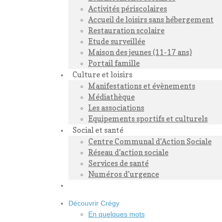
Activités périscolaires
Accueil de loisirs sans hébergement
Restauration scolaire
Etude surveillée
Maison des jeunes (11-17 ans)
Portail famille
Culture et loisirs
Manifestations et évènements
Médiathèque
Les associations
Equipements sportifs et culturels
Social et santé
Centre Communal d’Action Sociale
Réseau d’action sociale
Services de santé
Numéros d’urgence
Découvrir Crégy
En quelques mots