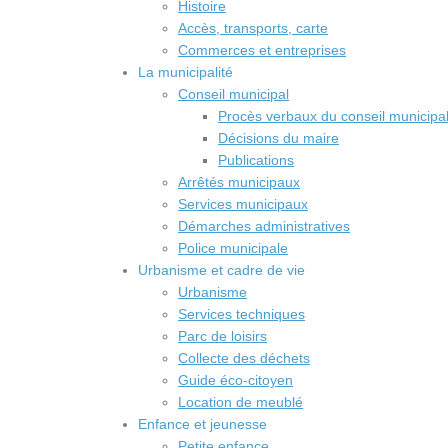
Histoire
Accès, transports, carte
Commerces et entreprises
La municipalité
Conseil municipal
Procès verbaux du conseil municipa
Décisions du maire
Publications
Arrêtés municipaux
Services municipaux
Démarches administratives
Police municipale
Urbanisme et cadre de vie
Urbanisme
Services techniques
Parc de loisirs
Collecte des déchets
Guide éco-citoyen
Location de meublé
Enfance et jeunesse
Petite enfance