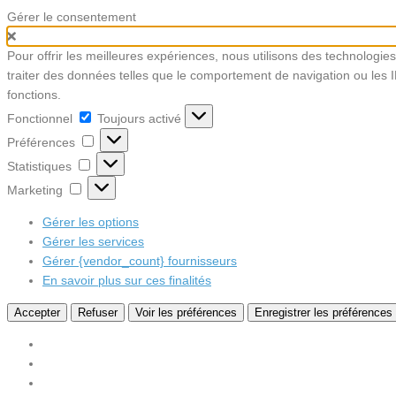
Gérer le consentement
Pour offrir les meilleures expériences, nous utilisons des technologie
traiter des données telles que le comportement de navigation ou les ID
fonctions.
Fonctionnel
Fonctionnel
Toujours activé
Préférences
Préférences
Statistiques
Statistiques
Marketing
Marketing
Gérer les options
Gérer les services
Gérer {vendor_count} fournisseurs
En savoir plus sur ces finalités
Accepter
Refuser
Voir les préférences
Enregistrer les préférences