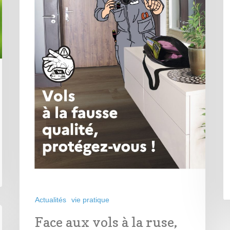
Actualités
vie pratique
Face aux vols à la ruse,