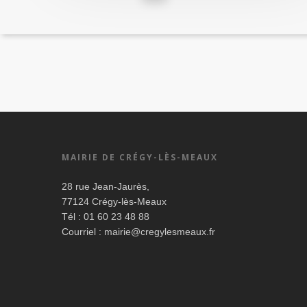
MAIRIE DE CRÉGY-LÈS-MEAUX
28 rue Jean-Jaurès,
77124 Crégy-lès-Meaux
Tél : 01 60 23 48 88
Courriel :
mairie@cregylesmeaux.fr