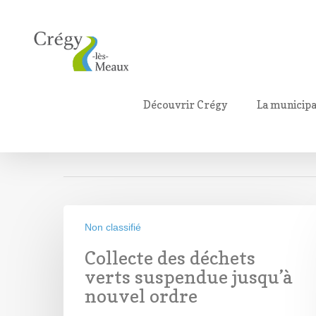
Monthly Archives
Découvrir Crégy
La municipa
mars 2020
Non classifié
Collecte des déchets
verts suspendue jusqu’à
nouvel ordre