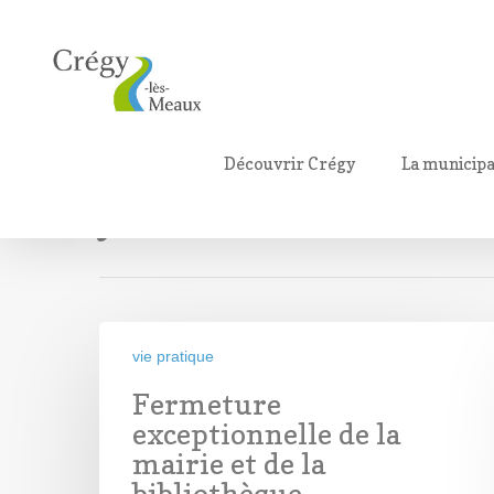
Monthly Archives
Découvrir Crégy
La municipa
janvier 2020
vie pratique
Fermeture
exceptionnelle de la
mairie et de la
bibliothèque