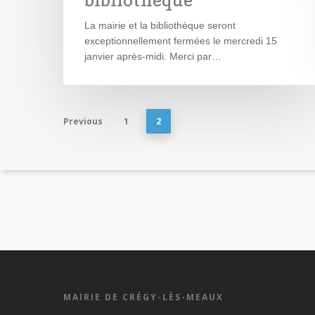
La mairie et la bibliothèque seront
exceptionnellement fermées le mercredi 15
janvier après-midi. Merci par…
Previous
1
2
MAIRIE DE CRÉGY-LÈS-MEAUX