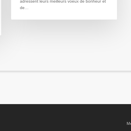
adressent leurs meilleurs voeux de bonheur et
de…
Me